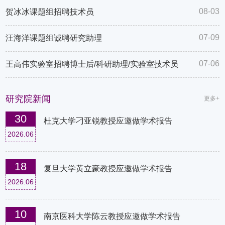
院聚焦于原创性生物医学前沿基础研究，鼓
08-03
贺冰冰课题组招聘技术员
励和支持开拓性、系统性的科学探索，致力
成为拥有一批国际公认学术权威和“学者型
07-09
汪海洋课题组诚聘研究助理
研究环境”的国际一流生物医学研究创新中
心。
07-06
王高伟实验室招聘博士后/科研助理/实验室技术员
研究院新闻
更多+
30
杜克大学刁亚锐教授应邀做学术报告
2026.06
18
复旦大学黄立豪教授应邀做学术报告
2026.06
10
南京医科大学陈云教授应邀做学术报告